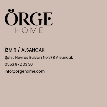
İZMİR / ALSANCAK
Şehit Nevres Bulvarı No:3/B Alsancak
0553 972 03 30
info@orgehome.com
P
P