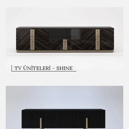
TV ÜNITELERI – SHINE