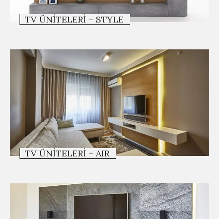
TV ÜNITELERI – STYLE
TV ÜNITELERI – AIR