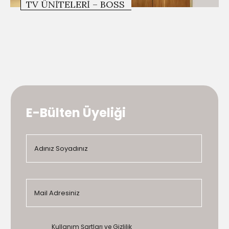
TV ÜNITELERI – BOSS
E-Bülten Üyeliği
Kullanım Şartları ve Gizlilik