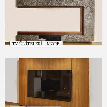
TV ÜNITELERI – MORE