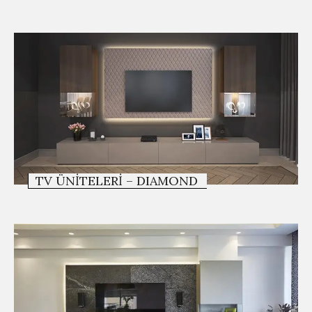
TV ÜNITELERI – DIAMOND