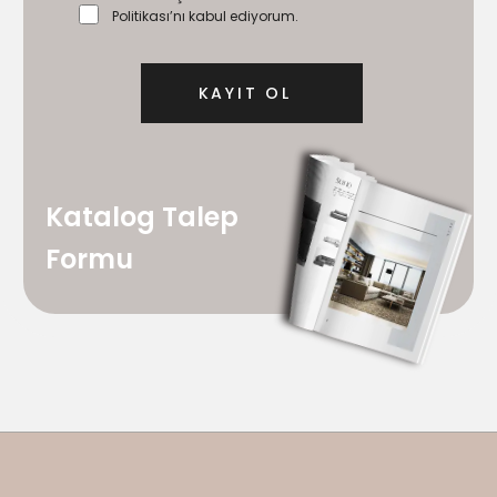
Politikası’nı kabul ediyorum.
Katalog Talep
Formu