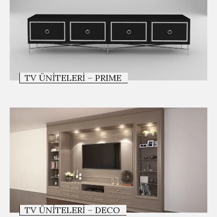
TV ÜNITELERI – PRIME
TV ÜNITELERI – DECO