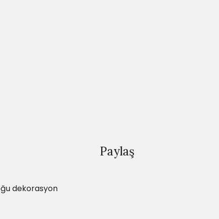
Paylaş
 çoğu dekorasyon