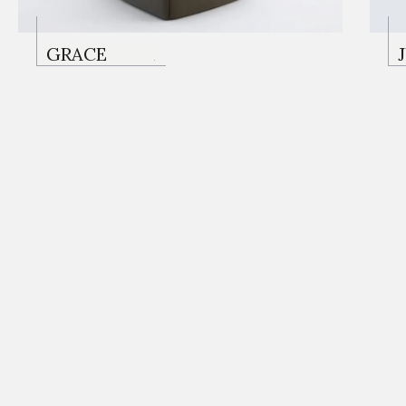
KOLTUKLAR
GRACE