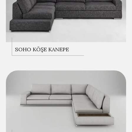
KANEPELER
SOHO KÖŞE KANEPE