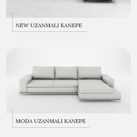
KANEPELER
NEW UZANMALI KANEPE
KANEPELER
MODA UZANMALI KANEPE