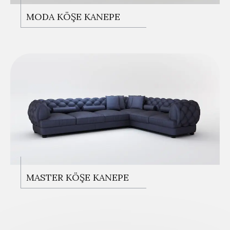
KANEPELER
MODA KÖŞE KANEPE
KANEPELER
MASTER KÖŞE KANEPE