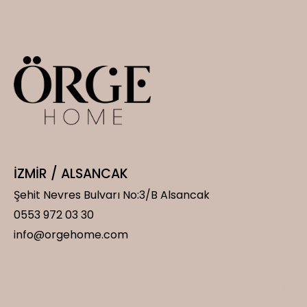
İZMİR / ALSANCAK
Şehit Nevres Bulvarı No:3/B Alsancak
0553 972 03 30
info@orgehome.com