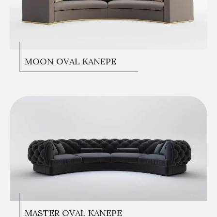
KANEPELER
MOON OVAL KANEPE
KANEPELER
MASTER OVAL KANEPE