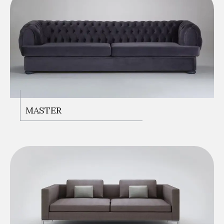
KANEPELER
MASTER