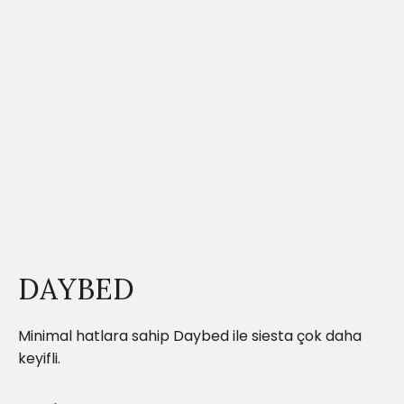
DAYBED
Minimal hatlara sahip Daybed ile siesta çok daha
keyifli.