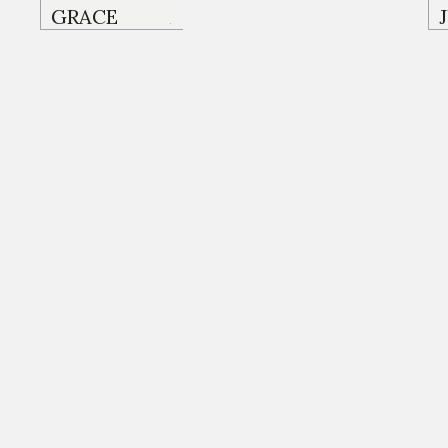
KOLTUKLAR
GRACE