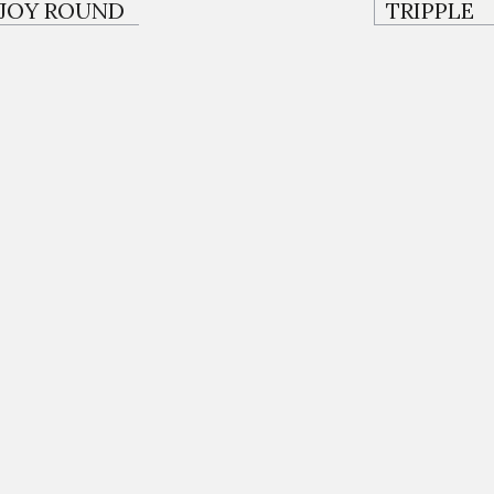
SEHPALAR
JOY ROUND
SEHPALA
TRIPPLE