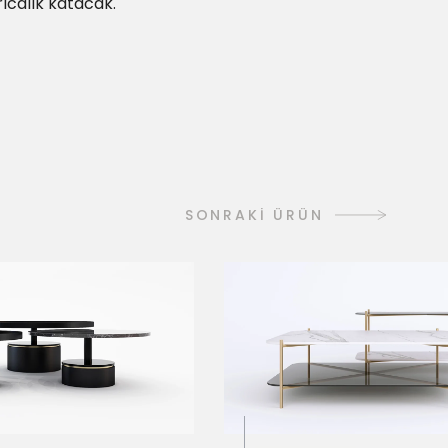
rıcalık katacak.
SONRAKİ ÜRÜN