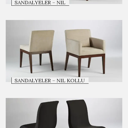
SANDALYELER – NIL
SANDALYELER – NIL KOLLU