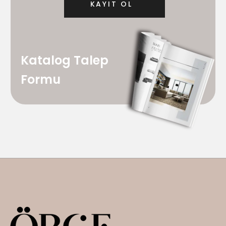
Katalog Talep
Formu