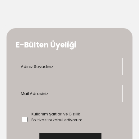
E-Bülten Üyeliği
Kullanım Şartları ve Gizlilik
Politikası’nı kabul ediyorum.