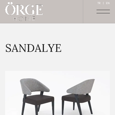
TR
|
EN
SANDALYE