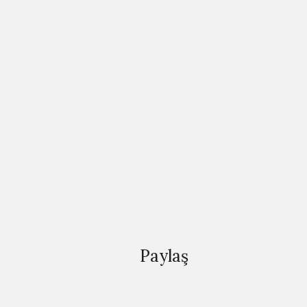
Paylaş