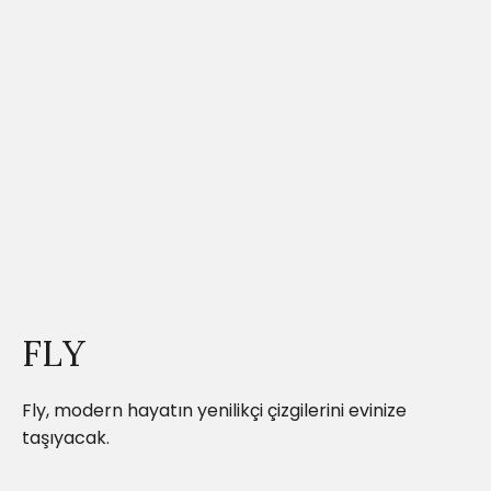
FLY
Fly, modern hayatın yenilikçi çizgilerini evinize
taşıyacak.