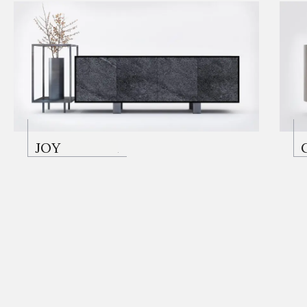
KONSOLLAR
JOY