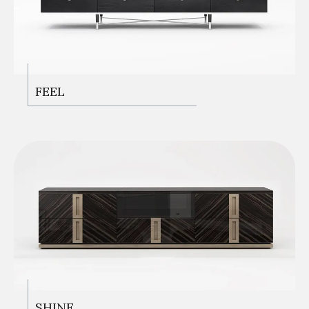
FEEL
SHINE