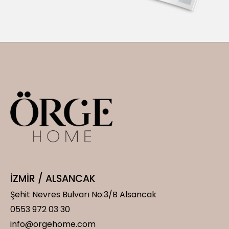
İZMİR / ALSANCAK
Şehit Nevres Bulvarı No:3/B Alsancak
0553 972 03 30
info@orgehome.com