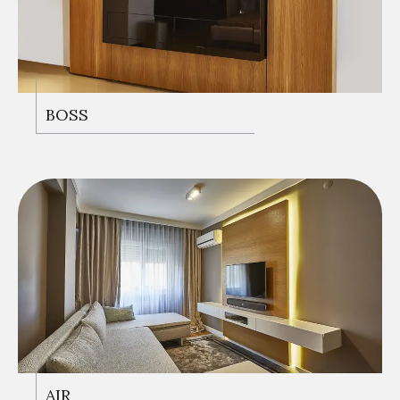
BOSS
AIR