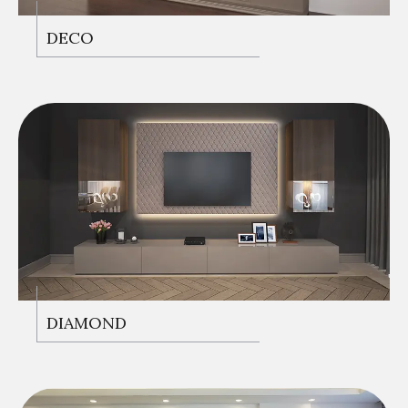
DECO
DIAMOND