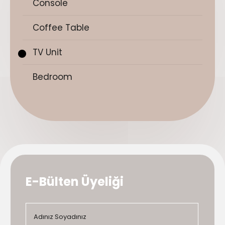
Console
Coffee Table
TV Unit
Bedroom
E-Bülten Üyeliği